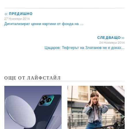
<<
ПРЕДИШНО
27 Ноември 2014
Дигитализират ценни картини от фонда на …
СЛЕДВАЩО
>>
24 Ноември 2014
Цацаров: Тефтерът на Златанов не е доказ…
ОЩЕ ОТ ЛАЙФСТАЙЛ