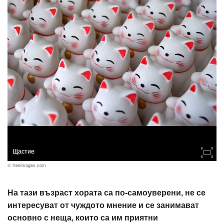
Щастие
© freeimages.com
На тази възраст хората са по-самоуверени, не се
интересуват от чуждото мнение и се занимават
основно с неща, които са им приятни