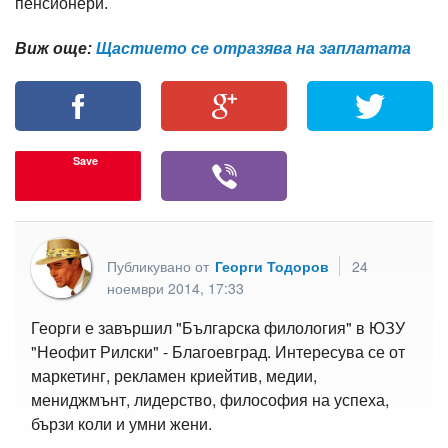
пенсионери.
Виж още:
Щастието се отразява на заплатата
Save
Публикувано от
Георги Тодоров
24
ноември 2014, 17:33
Георги е завършил "Българска филология" в ЮЗУ
"Неофит Рилски" - Благоевград. Интересува се от
маркетинг, рекламен криейтив, медии,
мениджмънт, лидерство, философия на успеха,
бързи коли и умни жени.