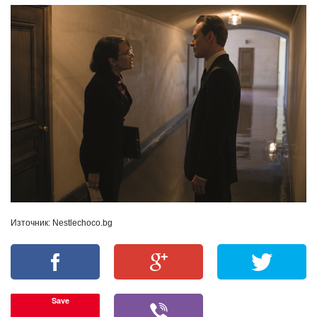
Източник: Nestlechoco.bg
Save