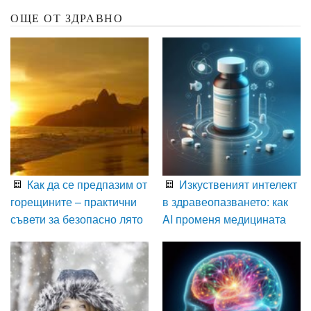
ОЩЕ ОТ ЗДРАВНО
Как да се предпазим от
Изкуственият интелект
горещините – практични
в здравеопазването: как
съвети за безопасно лято
AI променя медицината