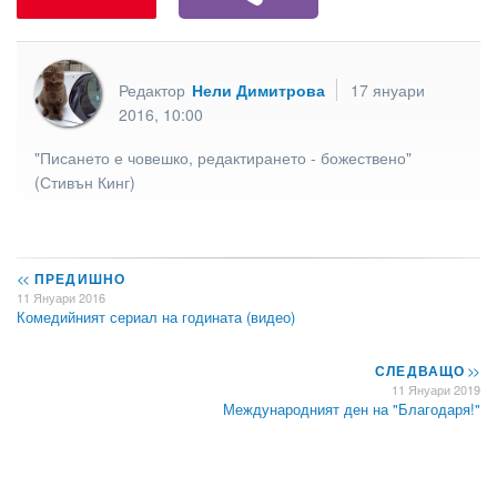
Редактор
Нели Димитрова
17 януари
2016, 10:00
"Писането е човешко, редактирането - божествено"
(Стивън Кинг)
<<
ПРЕДИШНО
11 Януари 2016
Комедийният сериал на годината (видео)
СЛЕДВАЩО
>>
11 Януари 2019
Международният ден на "Благодаря!"