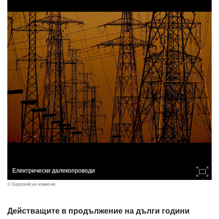
Електрически далекопроводи
© Европейска комисия
Действащите в продължение на дълги години