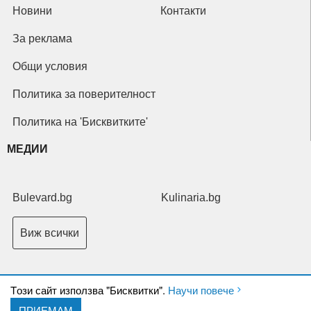
Новини
Контакти
За реклама
Общи условия
Политика за поверителност
Политика на 'Бисквитките'
МЕДИИ
Bulevard.bg
Kulinaria.bg
Виж всички
Tози сайт използва "Бисквитки".
Научи повече
ПРИЕМАМ