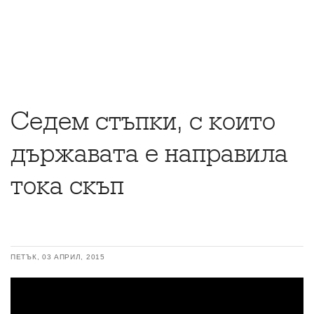
Седем стъпки, с които
държавата е направила
тока скъп
ПЕТЪК, 03 АПРИЛ, 2015