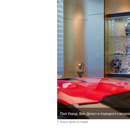
Пол Уокър, Вин Дизел и поредното возил
© Форум филм България