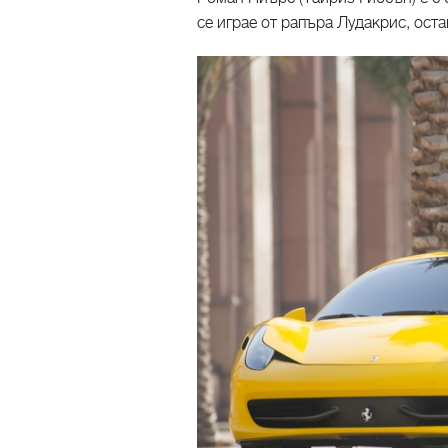
се играе от рапъра Лудакрис, ост