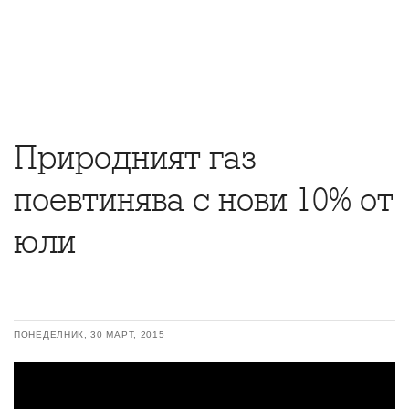
Природният газ
поевтинява с нови 10% от
юли
ПОНЕДЕЛНИК, 30 МАРТ, 2015