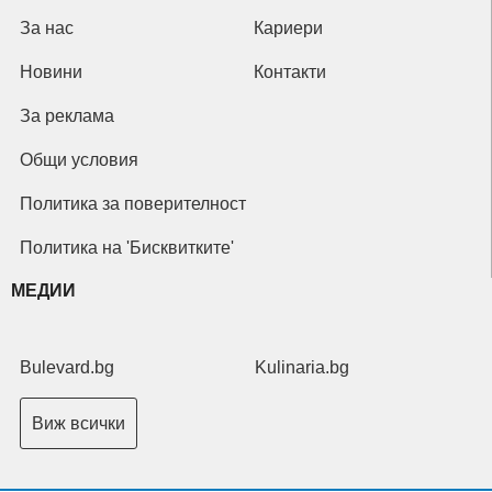
За нас
Кариери
Новини
Контакти
За реклама
Общи условия
Политика за поверителност
Политика на 'Бисквитките'
МЕДИИ
Bulevard.bg
Kulinaria.bg
Виж всички