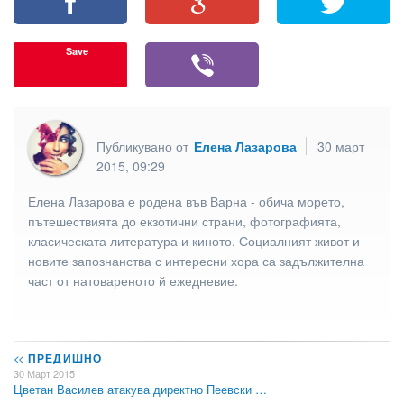
Save
Публикувано от
Елена Лазарова
30 март
2015, 09:29
Елена Лазарова е родена във Варна - обича морето,
пътешествията до екзотични страни, фотографията,
класическата литература и киното. Социалният живот и
новите запознанства с интересни хора са задължителна
част от натовареното й ежедневие.
<<
ПРЕДИШНО
30 Март 2015
Цветан Василев атакува директно Пеевски …