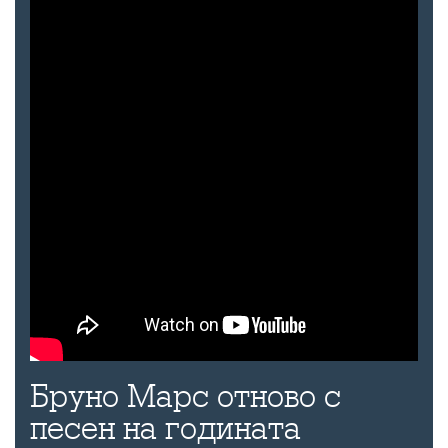
Бруно Марс отново с
песен на годината