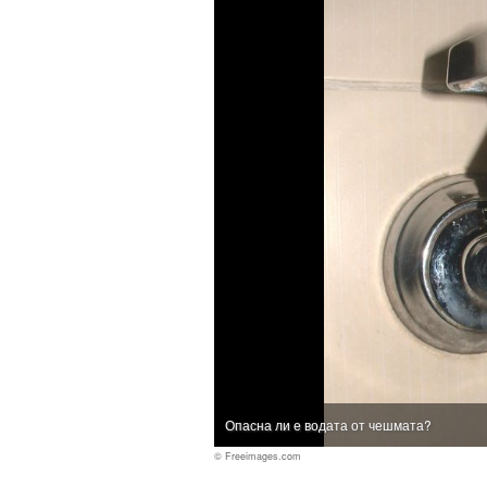
Опасна ли е водата от чешмата?
© Freeimages.com