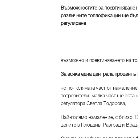
Възможностите за поевтиняване на
различните топлофикации ще бъда
регулиране
възможно и поевтиняването на то
За всяка една централа процентът
но по-голямата част от намаление
потребители, малка част ще остан
регулатора Светла Тодорова,
Най-голямо намаление, с близо 1
цените в Пловдив, Разград и Врац