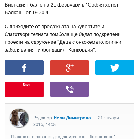
Виенският бал е на 21 февруари в "София хотел
Балкан", от 19,30 ч.
С приходите от продажбата на кувертите и
благотворителната томбола ще бъдат подкрепени
проекти на сдружение "Деца с онкохематологични
заболявания" и фондация "Конкордия".
Save
Редактор
Нели Димитрова
21 януари
2015, 14:06
"Писането е човешко, редактирането - божествено"