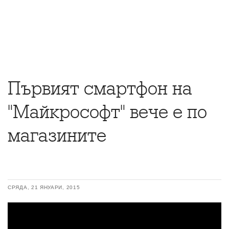
Първият смартфон на
"Майкрософт" вече е по
магазините
СРЯДА, 21 ЯНУАРИ, 2015