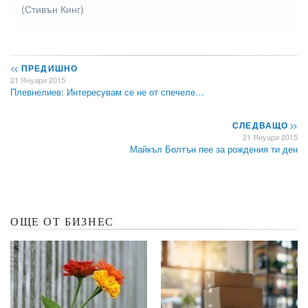
(Стивън Кинг)
<<
ПРЕДИШНО
21 Януари 2015
Плевнелиев: Интересувам се не от спечеле…
СЛЕДВАЩО
>>
21 Януари 2015
Майкъл Болтън пее за рождения ти ден
ОЩЕ ОТ БИЗНЕС