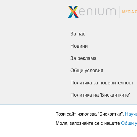
За нас
Новини
За реклама
Общи условия
Политика за поверителност
Политика на 'Бисквитките'
Tози сайт използва "Бисквитки".
Науч
Моля, запознайте се с нашите
Общи у