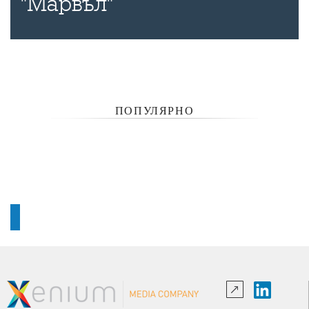
"Марвъл"
ПОПУЛЯРНО