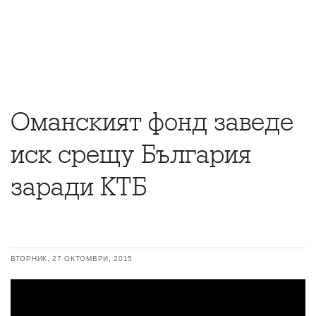
Оманският фонд заведе
иск срещу България
заради КТБ
ВТОРНИК, 27 ОКТОМВРИ, 2015