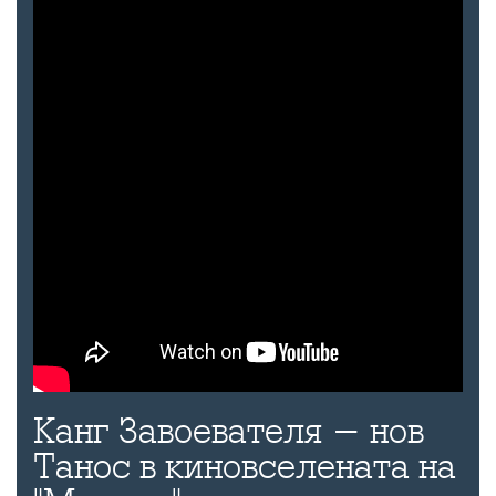
Канг Завоевателя - нов
Танос в киновселената на