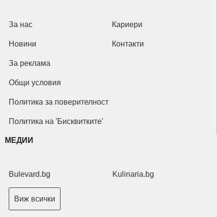
За нас
Кариери
Новини
Контакти
За реклама
Общи условия
Политика за поверителност
Политика на 'Бисквитките'
МЕДИИ
Bulevard.bg
Kulinaria.bg
Виж всички