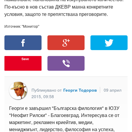
По-късно в нов състав ДКЕВР махна конкретните
условия, защото те препятстваха преговорите.
Източник: "Монитор"
Save
Публикувано от
Георги Тодоров
09 април
2015, 09:58
Георги е завършил "Българска филология" в ЮЗУ
"Неофит Рилски" - Благоевград. Интересува се от
маркетинг, рекламен криейтив, медии,
мениджмънт, лидерство, философия на успеха,