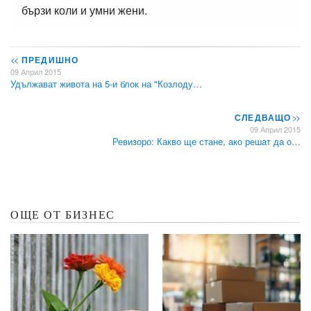
бързи коли и умни жени.
<<
ПРЕДИШНО
09 Април 2015
Удължават живота на 5-и блок на "Козлоду…
СЛЕДВАЩО
>>
09 Април 2015
Ревизоро: Какво ще стане, ако решат да о…
ОЩЕ ОТ БИЗНЕС