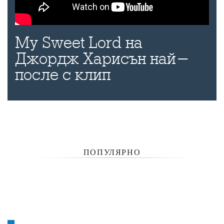
My Sweet Lord на
Джордж Харисън най-
после с клип
ПОПУЛЯРНО