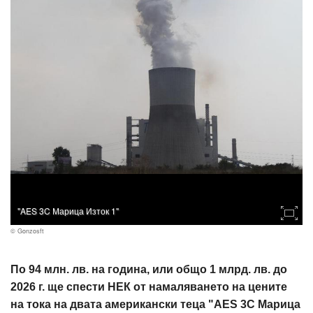
"AES 3C Марица Изток 1"
© Gonzosft
По 94 млн. лв. на година, или общо 1 млрд. лв. до
2026 г. ще спести НЕК от намаляването на цените
на тока на двата американски теца "AES 3C Марица