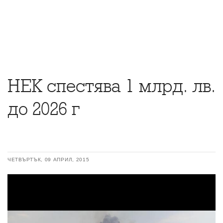
НЕК спестява 1 млрд. лв.
до 2026 г
ЧЕТВЪРТЪК, 09 АПРИЛ, 2015