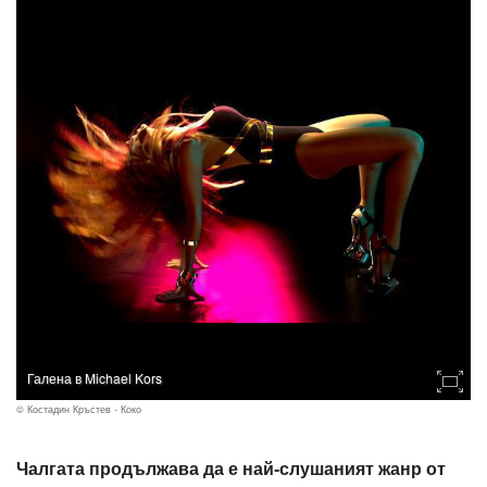
Галена в Michael Kors
© Костадин Кръстев - Коко
Чалгата продължава да е най-слушаният жанр от