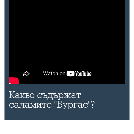
Какво съдържат
саламите "Бургас"?