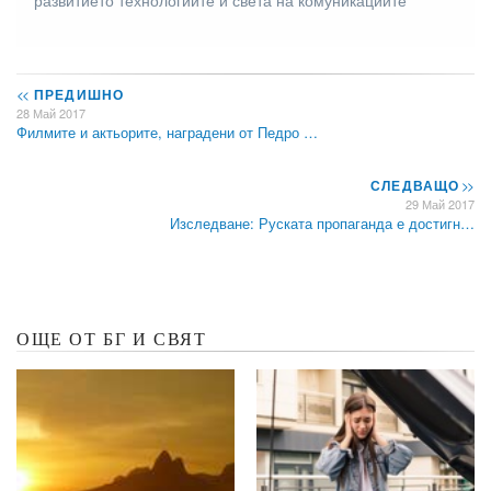
<<
ПРЕДИШНО
28 Май 2017
Филмите и актьорите, наградени от Педро …
СЛЕДВАЩО
>>
29 Май 2017
Изследване: Руската пропаганда е достигн…
ОЩЕ ОТ БГ И СВЯТ