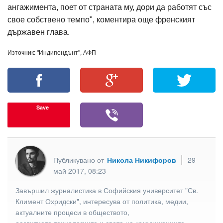
ангажимента, поет от страната му, дори да работят със
свое собствено темпо", коментира още френският
държавен глава.
Източник: "Индипендънт", АФП
Save
Публикувано от
Никола Никифоров
29
май 2017, 08:23
Завършил журналистика в Софийския университет "Св.
Климент Охридски", интересува от политика, медии,
актуалните процеси в обществото,
развитието технологиите и света на комуникациите