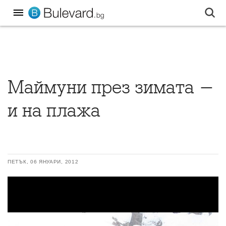
Маймуни през зимата -
и на плажа
ПЕТЪК, 06 ЯНУАРИ, 2012