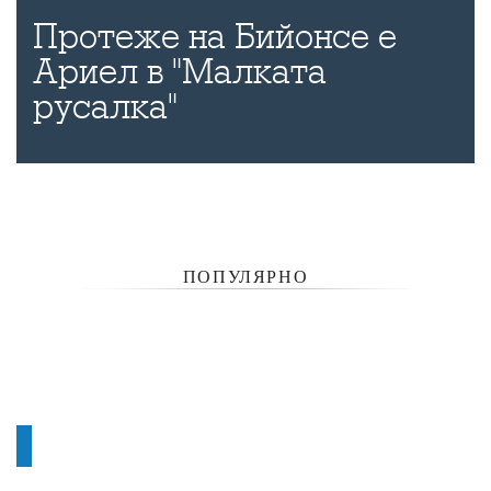
Протеже на Бийонсе е
Ариел в "Малката
русалка"
ПОПУЛЯРНО