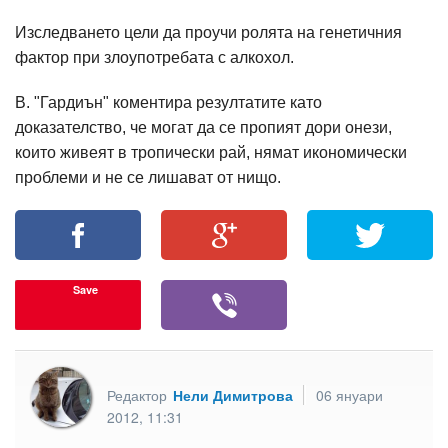
Изследването цели да проучи ролята на генетичния
фактор при злоупотребата с алкохол.
В. "Гардиън" коментира резултатите като
доказателство, че могат да се пропият дори онези,
които живеят в тропически рай, нямат икономически
проблеми и не се лишават от нищо.
Save
Редактор
Нели Димитрова
06 януари
2012, 11:31