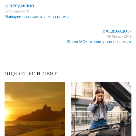
<<
ПРЕДИШНО
06 Януари 2012
Маймуни през зимата - и на плажа
СЛЕДВАЩО
>>
08 Януари 2012
Stereo MCs отново у нас през март
ОЩЕ ОТ БГ И СВЯТ