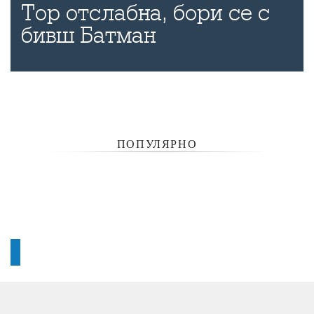
Тор отслабна, бори се с
бивш Батман
ПОПУЛЯРНО