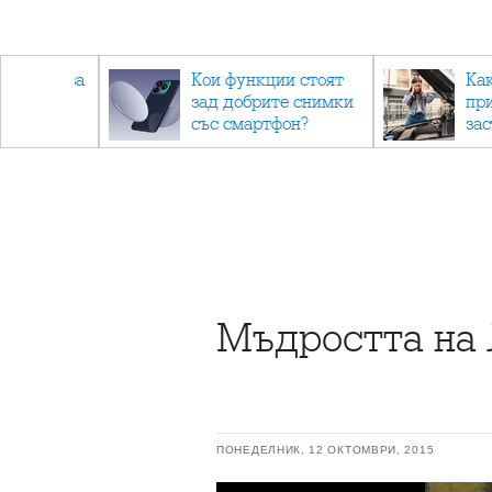
 съвети за
Кои функции стоят
Ка
зад добрите снимки
пр
не.
със смартфон?
за
Мъдростта на 
ПОНЕДЕЛНИК, 12 ОКТОМВРИ, 2015