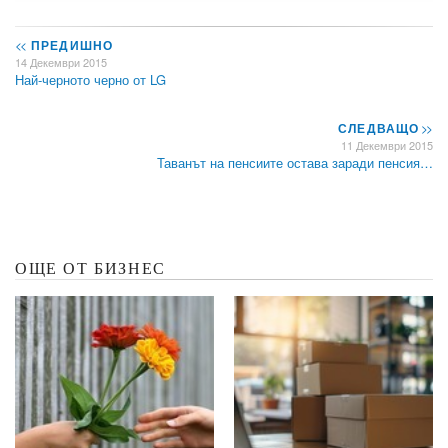
<<
ПРЕДИШНО
14 Декември 2015
Най-черното черно от LG
СЛЕДВАЩО
>>
11 Декември 2015
Таванът на пенсиите остава заради пенсия…
ОЩЕ ОТ БИЗНЕС