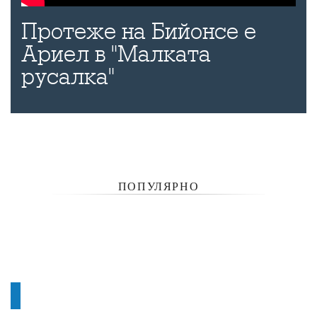
Протеже на Бийонсе е
Ариел в "Малката
русалка"
ПОПУЛЯРНО