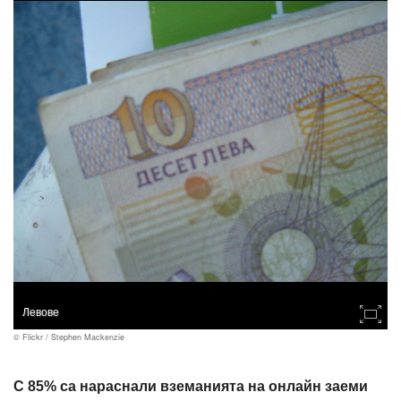
Левове
© Flickr / Stephen Mackenzie
С 85% са нараснали вземанията на онлайн заеми