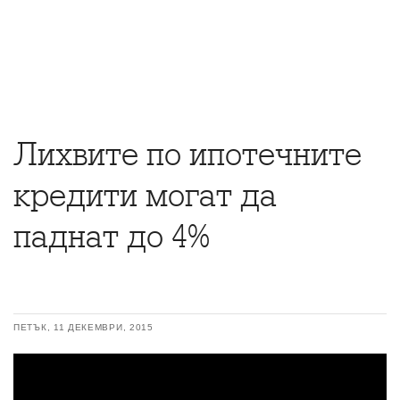
Лихвите по ипотечните
кредити могат да
паднат до 4%
ПЕТЪК, 11 ДЕКЕМВРИ, 2015