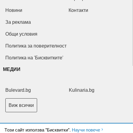
Новини
Контакти
За реклама
Общи условия
Политика за поверителност
Политика на 'Бисквитките'
МЕДИИ
Bulevard.bg
Kulinaria.bg
Виж всички
Tози сайт използва "Бисквитки".
Научи повече