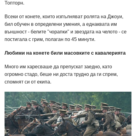
Топторн.
Всеки от конете, които изпълняват ролята на Джоуи,
бил обучен в определени умения, а еднаквата им
външност - белите "чорапки" и звездата на челото - се
постигала с грим, полаган по 45 минути.
Любими на конете били масовките с кавалерията
Много им харесваше да препускат заедно, като
огромно стадо, беше ни доста трудно да ги спрем,
спомнят си от екипа.