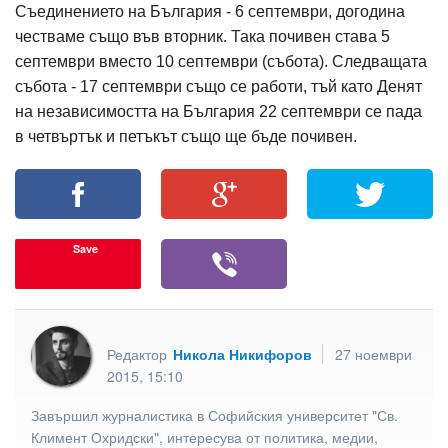
Съединението на България - 6 септември, догодина
честваме също във вторник. Така почивен става 5
септември вместо 10 септември (събота). Следващата
събота - 17 септември също се работи, тъй като Денят
на независимостта на България 22 септември се пада
в четвъртък и петъкът също ще бъде почивен.
Save
Редактор
Никола Никифоров
27 ноември
2015, 15:10
Завършил журналистика в Софийския университет "Св.
Климент Охридски", интересува от политика, медии,