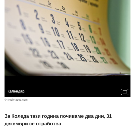
Календар
© freeimages.com
За Коледа тази година почиваме два дни, 31
декември се отработва