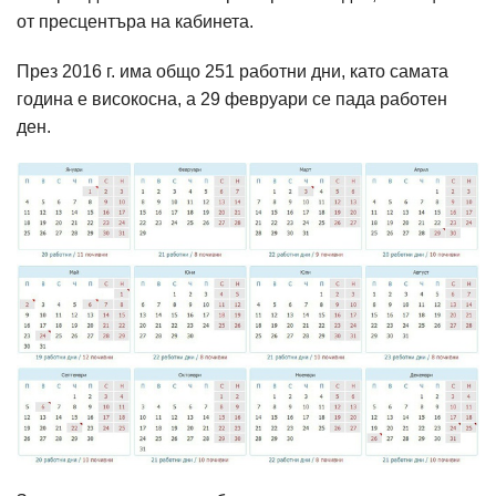
от пресцентъра на кабинета.
През 2016 г. има общо 251 работни дни, като самата
година е високосна, а 29 февруари се пада работен
ден.