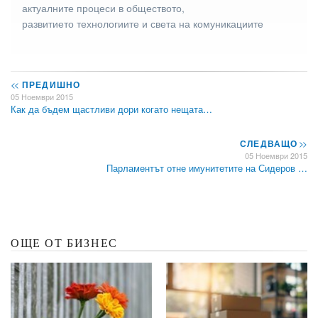
актуалните процеси в обществото,
развитието технологиите и света на комуникациите
<<
ПРЕДИШНО
05 Ноември 2015
Как да бъдем щастливи дори когато нещата…
СЛЕДВАЩО
>>
05 Ноември 2015
Парламентът отне имунитетите на Сидеров …
ОЩЕ ОТ БИЗНЕС