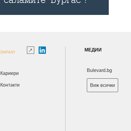
МЕДИИ
Bulevard.bg
Кариери
Контакти
Виж всички