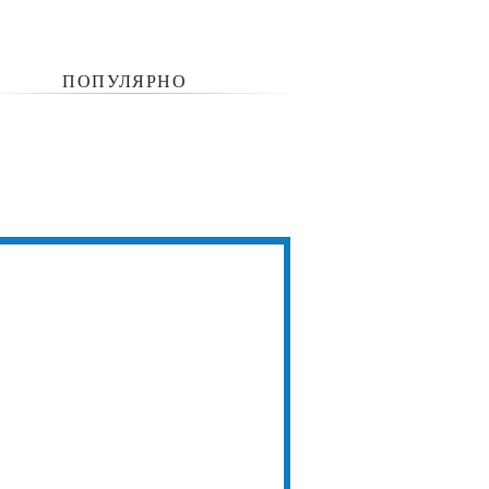
ПОПУЛЯРНО