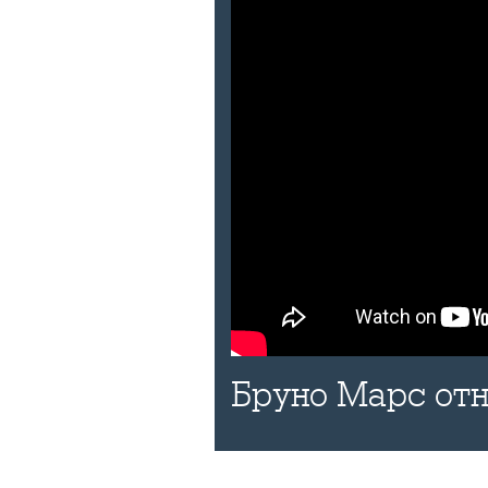
Бруно Марс отн