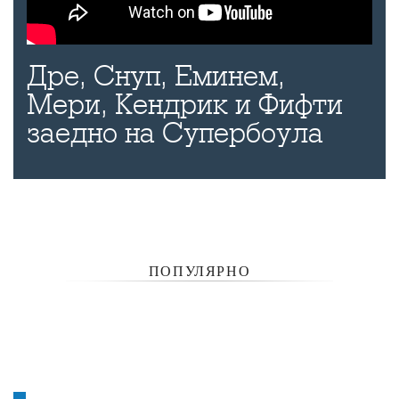
Дре, Снуп, Еминем,
Мери, Кендрик и Фифти
заедно на Супербоула
ПОПУЛЯРНО