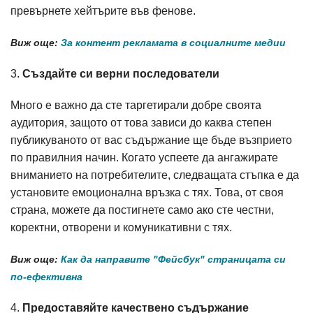
превърнете хейтърите във фенове.
Виж още:
За контент рекламата в социалните медии
3.
Създайте си верни последователи
Много е важно да сте таргетирали добре своята
аудитория, защото от това зависи до каква степен
публикуваното от вас съдържание ще бъде възприето
по правилния начин. Когато успеете да ангажирате
вниманието на потребителите, следващата стъпка е да
установите емоционална връзка с тях. Това, от своя
страна, можете да постигнете само ако сте честни,
коректни, отворени и комуникативни с тях.
Виж още:
Как да направите "Фейсбук" страницата си
по-ефективна
4.
Предоставяйте качествено съдържание