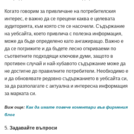
Когато говорим за привличане на потребителския
интерес, е важно да се прецени каква е целевата
аудиторията, към която сте се насочили. Съдържание
на уебсайта, което привлича с полезна информация,
може да бъде определено като ангажиращо. Важно е
да се погрижите и да бъдете лесно откриваеми по
съответните подходящи ключови думи, защото в
противен случай и най-хубавото съдържание може да
не достигне до правилните потребители. Необходимо е
и да обновявате редовно съдържанието в уебсайта си,
за да разполагате с актуална и интересна информация
за марката си.
Виж още:
Как да имате повече коментари във фирмения
блог
5.
Задавайте въпроси