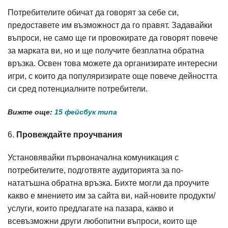
Потребителите обичат да говорят за себе си,
предоставете им възможност да го правят. Задавайки
въпроси, не само ще ги провокирате да говорят повече
за марката ви, но и ще получите безплатна обратна
връзка. Освен това можете да организирате интересни
игри, с които да популяризирате още повече дейността
си сред потенциалните потребители.
Вижте още:
15 фейсбук типа
6.
Провеждайте проучвания
Установявайки първоначална комуникация с
потребителите, подготвяте аудиторията за по-
нататъшна обратна връзка. Бихте могли да проучите
какво е мнението им за сайта ви, най-новите продукти/
услуги, които предлагате на пазара, какво и
всевъзможни други любопитни въпроси, които ще