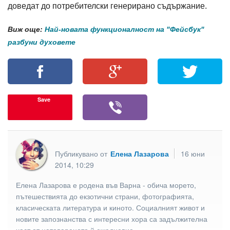
доведат до потребителски генерирано съдържание.
Виж още:
Най-новата функционалност на "Фейсбук"
разбуни духовете
Save
Публикувано от
Елена Лазарова
16 юни
2014, 10:29
Елена Лазарова е родена във Варна - обича морето,
пътешествията до екзотични страни, фотографията,
класическата литература и киното. Социалният живот и
новите запознанства с интересни хора са задължителна
част от натовареното й ежедневие.