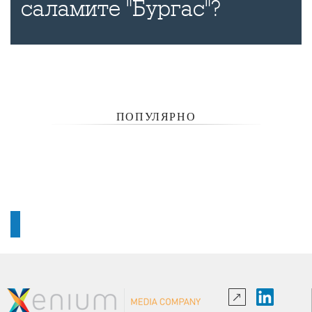
саламите "Бургас"?
ПОПУЛЯРНО