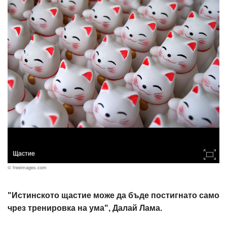
Щастие
© freeimages.com
"Истинското щастие може да бъде постигнато само
чрез тренировка на ума", Далай Лама.