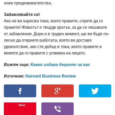
нови предизвикателства.
Забавлявайте се!
Ако не ви харесва това, което правите, спрете да го
правите! Животът е твърде кратък, за да се лишавате
от забавления. Дори и в труден момент, ще ви бъде по-
лесно да откриете работата, която ви доставя
удоволствие, ако сте добър в това, което правите и
можете да го правите с усмивка на лицето.
Вижте още:
Какво издава бюрото за нас
Източник:
Harvard Business Review
Save