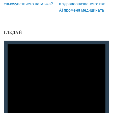
самочувствието на мъжа?
в здравеопазването: как
AI променя медицината
ГЛЕДАЙ