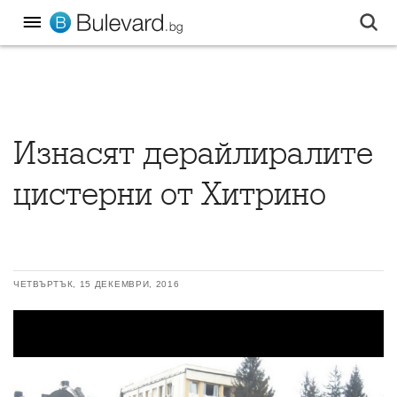
Изнасят дерайлиралите
цистерни от Хитрино
ЧЕТВЪРТЪК, 15 ДЕКЕМВРИ, 2016