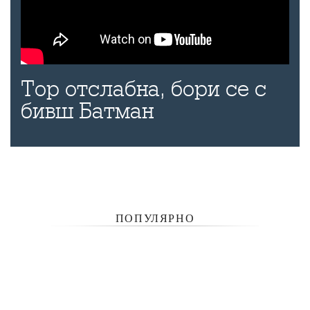
Тор отслабна, бори се с
бивш Батман
ПОПУЛЯРНО