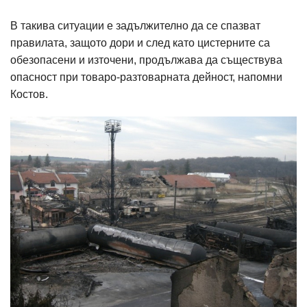
В такива ситуации е задължително да се спазват
правилата, защото дори и след като цистерните са
обезопасени и източени, продължава да съществува
опасност при товаро-разтоварната дейност, напомни
Костов.