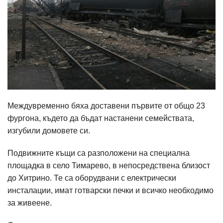
Междувременно бяха доставени първите от общо 23
фургона, където да бъдат настанени семействата,
изгубили домовете си.
Подвижните къщи са разположени на специална
площадка в село Тимарево, в непосредствена близост
до Хитрино. Те са оборудвани с електрически
инсталации, имат готварски печки и всичко необходимо
за живеене.