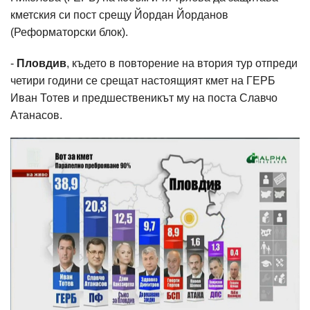
кметския си пост срещу Йордан Йорданов
(Реформаторски блок).
-
Пловдив
, където в повторение на втория тур отпреди
четири години се срещат настоящият кмет на ГЕРБ
Иван Тотев и предшественикът му на поста Славчо
Атанасов.