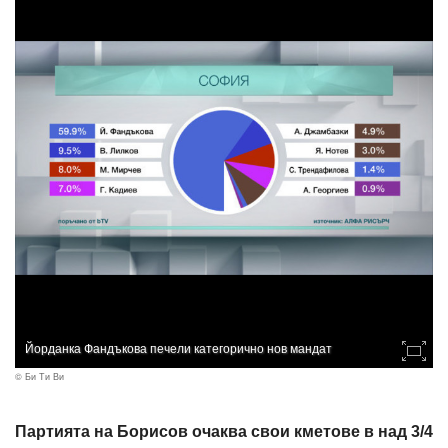
Йорданка Фандъкова печели категорично нов мандат
© Би Ти Ви
Партията на Борисов очаква свои кметове в над 3/4