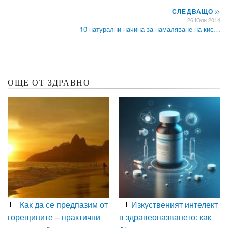
СЛЕДВАЩО
>>
26 Юли 2014
10 натурални начина за намаляване на кис…
ОЩЕ ОТ ЗДРАВНО
Как да се предпазим от
Изкуственият интелект
горещините – практични
в здравеопазването: как