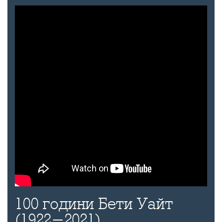
100 години Бети Уайт
(1922-2021)