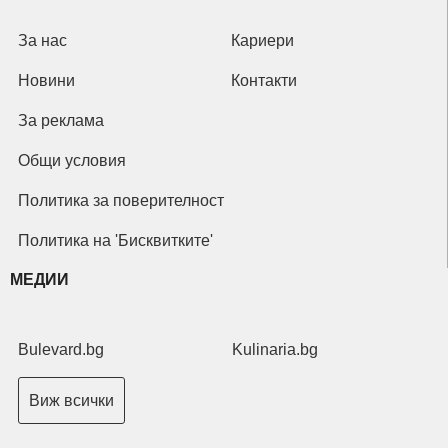
За нас
Кариери
Новини
Контакти
За реклама
Общи условия
Политика за поверителност
Политика на 'Бисквитките'
МЕДИИ
Bulevard.bg
Kulinaria.bg
Виж всички