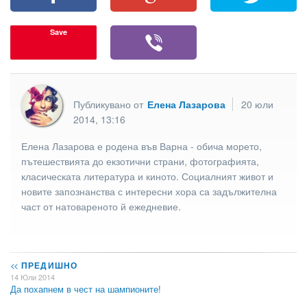
Save
Публикувано от
Елена Лазарова
20 юли
2014, 13:16
Елена Лазарова е родена във Варна - обича морето,
пътешествията до екзотични страни, фотографията,
класическата литература и киното. Социалният живот и
новите запознанства с интересни хора са задължителна
част от натовареното й ежедневие.
<<
ПРЕДИШНО
14 Юли 2014
Да похапнем в чест на шампионите!