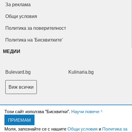
За реклама
Общи условия
Политика за поверителност
Политика на 'Бисквитките'
МЕДИИ
Bulevard.bg
Kulinaria.bg
Виж всички
Tози сайт използва "Бисквитки".
Научи повече
ПРИЕМАМ
Copyright © 2026 Ксениум ООД. Всички права запазени.
Developed by
Моля, запознайте се с нашите
Общи условия
и
Политика за
XeniumCompany.com