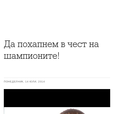
Да похапнем в чест на
шампионите!
ПОНЕДЕЛНИК, 14 ЮЛИ, 2014