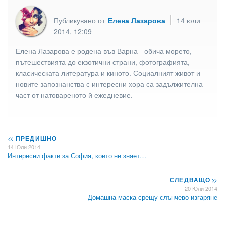
Публикувано от
Елена Лазарова
14 юли
2014, 12:09
Елена Лазарова е родена във Варна - обича морето,
пътешествията до екзотични страни, фотографията,
класическата литература и киното. Социалният живот и
новите запознанства с интересни хора са задължителна
част от натовареното й ежедневие.
<<
ПРЕДИШНО
14 Юли 2014
Интересни факти за София, които не знает…
СЛЕДВАЩО
>>
20 Юли 2014
Домашна маска срещу слънчево изгаряне