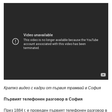
Кратко видео с кадри от първия трамвай в София
Първият телефонен разговор в София
През 1884 г. е проведен първият телефонен разговор в