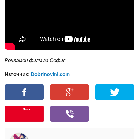
Рекламен филм за София
Източник:
Dobrinovini.com
Save