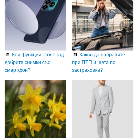
Кои функции стоят зад
Какво да направите
добрите снимки със
при ПТП и щета по
смартфон?
застраховка?