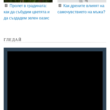
Пролет в градината:
Как дрехите влияят на
как да събудим цветята и
самочувствието на мъжа?
да създадем зелен оазис
ГЛЕДАЙ