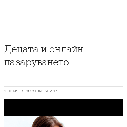
Децата и онлайн
пазаруването
ЧЕТВЪРТЪК, 29 ОКТОМВРИ, 2015