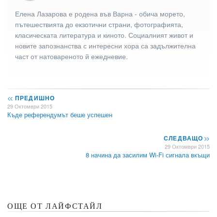
Елена Лазарова е родена във Варна - обича морето,
пътешествията до екзотични страни, фотографията,
класическата литература и киното. Социалният живот и
новите запознанства с интересни хора са задължителна
част от натовареното й ежедневие.
<<
ПРЕДИШНО
29 Октомври 2015
Къде референдумът беше успешен
СЛЕДВАЩО
>>
29 Октомври 2015
8 начина да засилим Wi-Fi сигнала вкъщи
ОЩЕ ОТ ЛАЙФСТАЙЛ