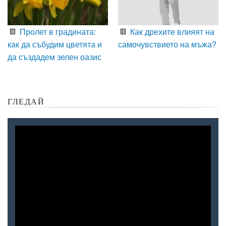
Пролет в градината:
Как дрехите влияят на
как да събудим цветята и
самочувствието на мъжа?
да създадем зелен оазис
ГЛЕДАЙ