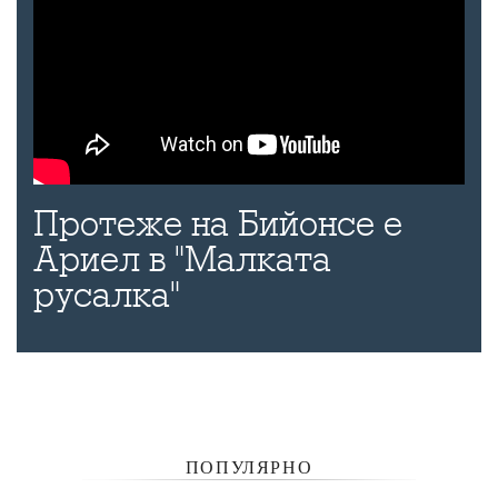
Протеже на Бийонсе е
Ариел в "Малката
русалка"
ПОПУЛЯРНО