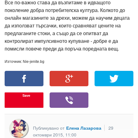
Все по-важно става да възпитаме в идващото
поколение добра потребителска култура. Колкото до
онлайн магазините за дрехи, можем да научим децата
да използват търсачки, които сравняват цените на
предлаганите стоки, а също да се опитват да
контролират импулсивното купуване - добре е да
помисли повече преди да поръча поредната вещ.
Източник: Nie-jenite.bg
Save
Публикувано от
Елена Лазарова
29
октомври 2015, 11:00