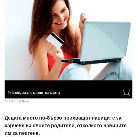
Тийнейджър с кредитна карта
© Flickr / Bill Sarris
Децата много по-бързо прихващат навиците за
харчене на своите родители, отколкото навиците
им за пестене.