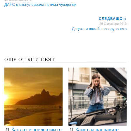
ДАНС е експулсирала петима чужденци
СЛЕДВАЩО
>>
29 Октомври 2015
Децата и онлайн пазаруването
ОЩЕ ОТ БГ И СВЯТ
Как да се предпазим от
Какво да направите