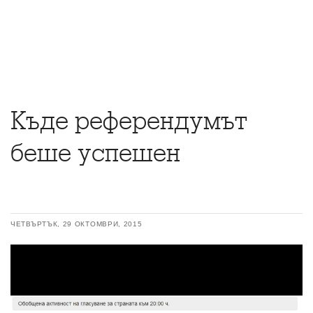
Къде референдумът
беше успешен
ЧЕТВЪРТЪК, 29 ОКТОМВРИ, 2015