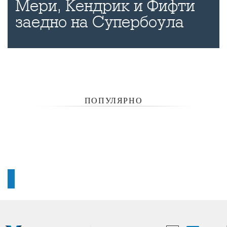
Мери, Кендрик и Фифти
заедно на Супербоула
ПОПУЛЯРНО