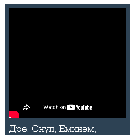
Дре, Снуп, Еминем,