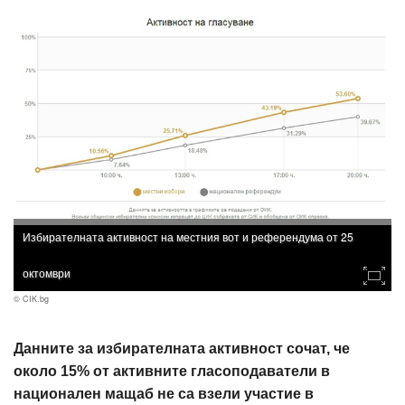
Избирателната активност на местния вот и референдума от 25
октомври
© CIK.bg
Данните за избирателната активност сочат, че
около 15% от активните гласоподаватели в
национален мащаб не са взели участие в