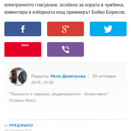
електронното гласуване, особено за хората в чужбина,
коментира в изборната нощ премиерът Бойко Борисов.
Save
Редактор
Нели Димитрова
29 октомври
2015, 10:35
"Писането е човешко, редактирането - божествено"
(Стивън Кинг)
<<
ПРЕДИШНО
29 Октомври 2015