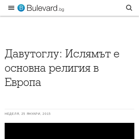
Давутоглу: Ислямът е
основна религия в
Европа
НЕДЕЛЯ, 25 ЯНУАРИ, 2015