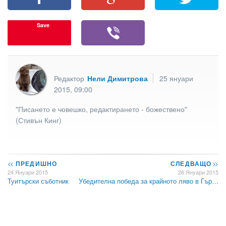
Save
Редактор
Нели Димитрова
25 януари
2015, 09:00
"Писането е човешко, редактирането - божествено"
(Стивън Кинг)
<<
ПРЕДИШНО
СЛЕДВАЩО
>>
24 Януари 2015
26 Януари 2015
Туитърски съботник
Убедителна победа за крайното ляво в Гър…