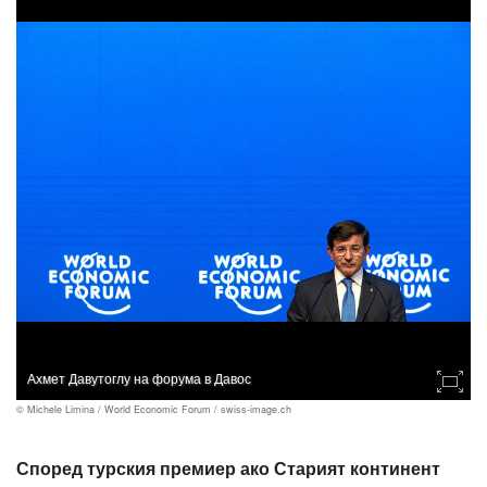
Ахмет Давутоглу на форума в Давос
© Michele Limina / World Economic Forum / swiss-image.ch
Според турския премиер ако Старият континент