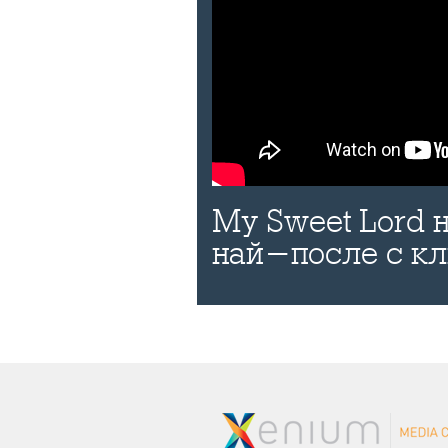
My Sweet Lord
най-после с к