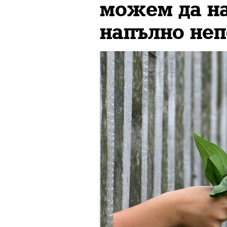
можем да н
напълно неп