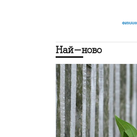
ФИНАН
Най-ново