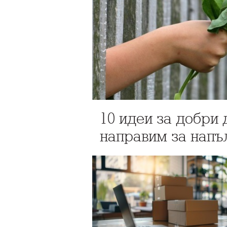
10 идеи за добри
направим за напъ