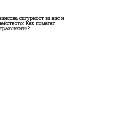
ансова сигурност за нас и
ейството: Как помагат
страховките?