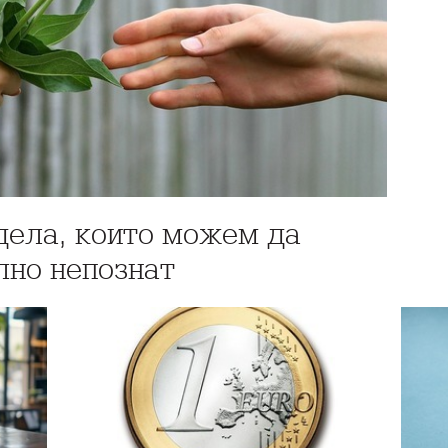
 дела, които можем да
лно непознат