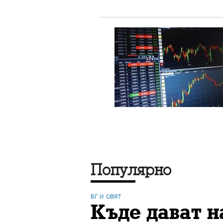
Популярно
БГ И СВЯТ
Къде дават 