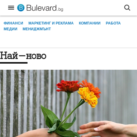
ФИНАНСИ
МАРКЕТИНГ И РЕКЛАМА
КОМПАНИИ
РАБОТА
МЕДИИ
МЕНИДЖМЪНТ
Най-ново