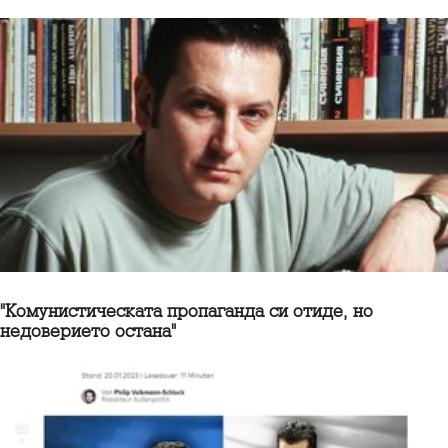
"Комунистическата пропаганда си отиде, но
недоверието остана"