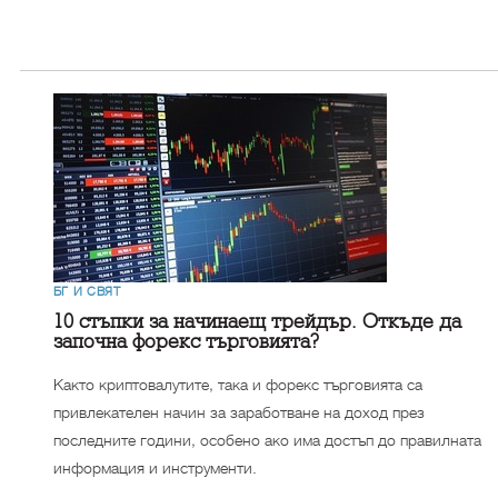
БГ И СВЯТ
10 стъпки за начинаещ трейдър. Откъде да
започна форекс търговията?
Както криптовалутите, така и форекс търговията са
привлекателен начин за заработване на доход през
последните години, особено ако има достъп до правилната
информация и инструменти.