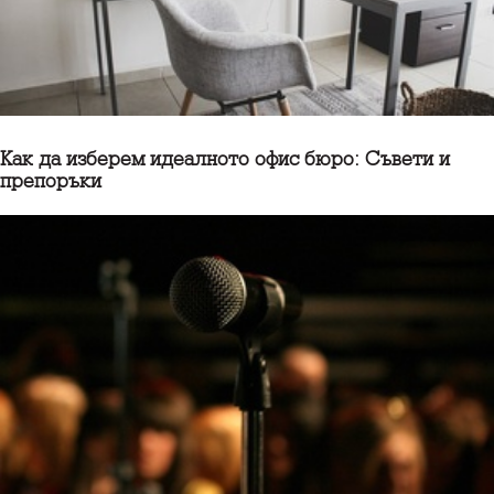
Как да изберем идеалното офис бюро: Съвети и
препоръки