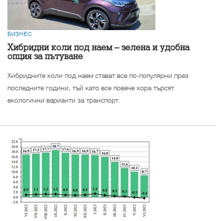
БИЗНЕС
Хибридни коли под наем – зелена и удобна
опция за пътуване
Хибридните коли под наем стават все по-популярни през
последните години, тъй като все повече хора търсят
екологични варианти за транспорт.