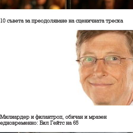
10 съветa за преодоляване на сценичната треска
Милиардер и филантроп, обичан и мразен
едновременно: Бил Гейтс на 65