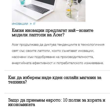
ИНОВАЦИИ
IT
Какви иновации предлагат най-новите
модели лаптопи на Acer?
Acer продължава да диктува тенденциите в технологичния
свят със своите лаптопи, които съчетават иновации,
насочени към подобряване на производителността,
енергийната ефективност и потребителското изживяване.
Как да изберем надежден онлайн магазин за
техника?
Защо да приемем еврото: 10 ползи за хората и
икономиката