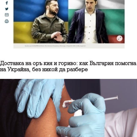
Доставка на оръжия и гориво: как България помогна
на Украйна, без никой да разбере