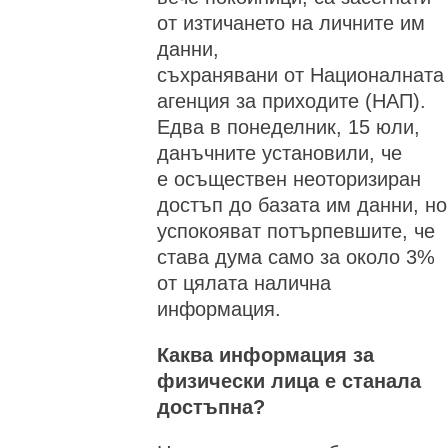
от изтичането на личните им
данни,
съхранявани от Националната
агенция за приходите (НАП).
Едва в понеделник, 15 юли,
данъчните установили, че
е осъществен неоторизиран
достъп до базата им данни, но
успокояват потърпевшите, че
става дума само за около 3%
от цялата налична
информация.
Каква информация за
физически лица е станала
достъпна?