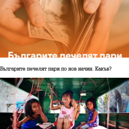
Българите печелят пари по нов начин. Какъв?