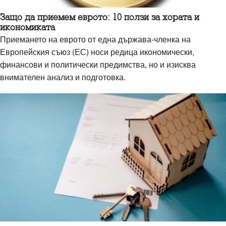
Защо да приемем еврото: 10 ползи за хората и
икономиката
Приемането на еврото от една държава-членка на
Европейския съюз (ЕС) носи редица икономически,
финансови и политически предимства, но и изисква
внимателен анализ и подготовка.