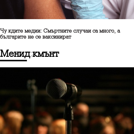
Чуждите медии: Смъртните случаи са много, а
българите не се ваксинират
Мениджмънт