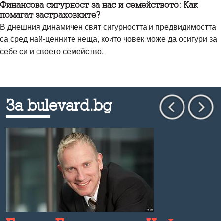
Финансова сигурност за нас и семейството: Как
помагат застраховките?
В днешния динамичен свят сигурността и предвидимостта
са сред най-ценните неща, които човек може да осигури за
себе си и своето семейство.
За bulevard.bg