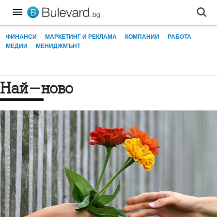
ФИНАНСИ
МАРКЕТИНГ И РЕКЛАМА
КОМПАНИИ
РАБОТА
МЕДИИ
МЕНИДЖМЪНТ
Най-ново