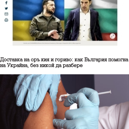
Доставка на оръжия и гориво: как България помогна
на Украйна, без никой да разбере