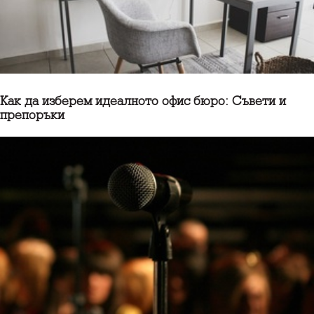
Как да изберем идеалното офис бюро: Съвети и
препоръки