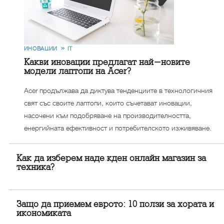
ИНОВАЦИИ
IT
Какви иновации предлагат най-новите
модели лаптопи на Acer?
Acer продължава да диктува тенденциите в технологичния
свят със своите лаптопи, които съчетават иновации,
насочени към подобряване на производителността,
енергийната ефективност и потребителското изживяване.
Как да изберем надежден онлайн магазин за
техника?
Защо да приемем еврото: 10 ползи за хората и
икономиката