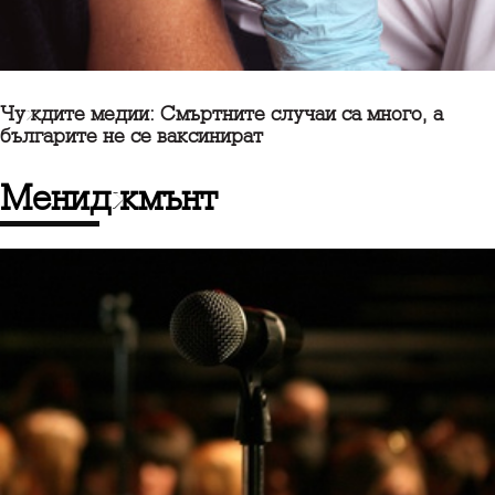
Чуждите медии: Смъртните случаи са много, а
българите не се ваксинират
Мениджмънт