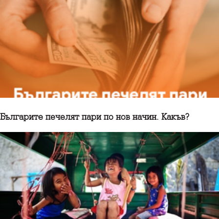
Българите печелят пари по нов начин. Какъв?