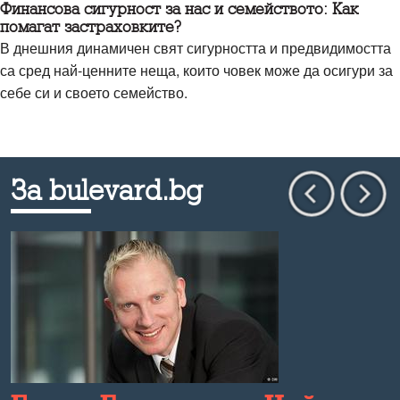
Финансова сигурност за нас и семейството: Как
помагат застраховките?
В днешния динамичен свят сигурността и предвидимостта
са сред най-ценните неща, които човек може да осигури за
себе си и своето семейство.
За bulevard.bg