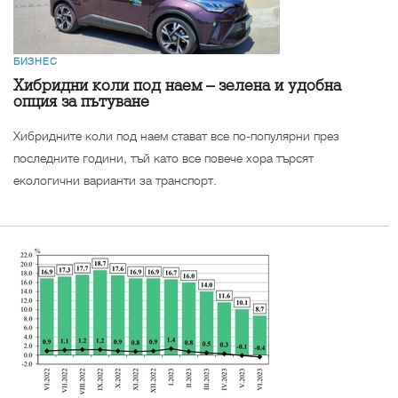
БИЗНЕС
Хибридни коли под наем – зелена и удобна
опция за пътуване
Хибридните коли под наем стават все по-популярни през
последните години, тъй като все повече хора търсят
екологични варианти за транспорт.