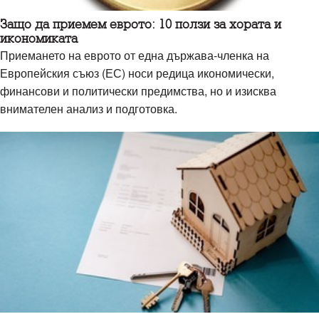
Защо да приемем еврото: 10 ползи за хората и
икономиката
Приемането на еврото от една държава-членка на
Европейския съюз (ЕС) носи редица икономически,
финансови и политически предимства, но и изисква
внимателен анализ и подготовка.