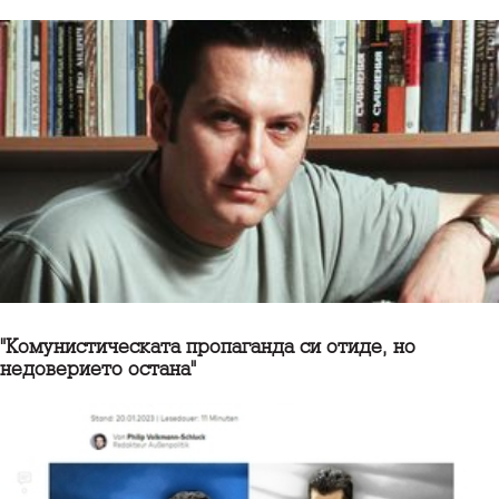
"Комунистическата пропаганда си отиде, но
недоверието остана"