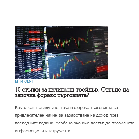
БГ И СВЯТ
10 стъпки за начинаещ трейдър. Откъде да
започна форекс търговията?
Както криптовалутите, така и форекс търговията са
привлекателен начин за заработване на доход през
последните години, особено ако има достъп до правилната
информация и инструменти.