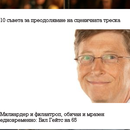
10 съветa за преодоляване на сценичната треска
Милиардер и филантроп, обичан и мразен
едновременно: Бил Гейтс на 65