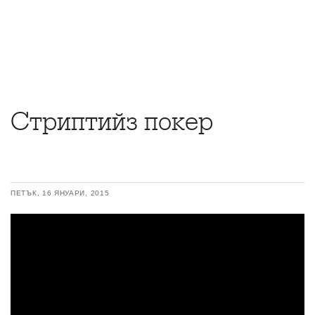
Стриптийз покер
ПЕТЪК, 16 ЯНУАРИ, 2015