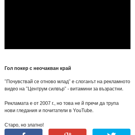
Гол покер с неочакван край
"Почувствай се отново млад" е слоганът на рекламното
видео на "Центрум силвър" - витамини за възрастни.
Рекламата е от 2007 г., но това не й пречи да трупа
нови гледания и почитатели в YouTube.
Старо, но златно!