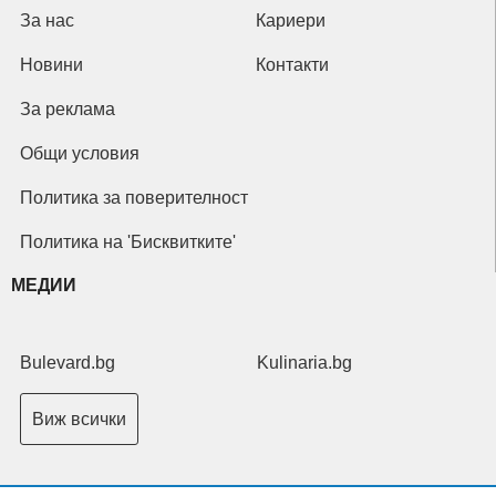
За нас
Кариери
Новини
Контакти
За реклама
Общи условия
Политика за поверителност
Политика на 'Бисквитките'
МЕДИИ
Bulevard.bg
Kulinaria.bg
Виж всички