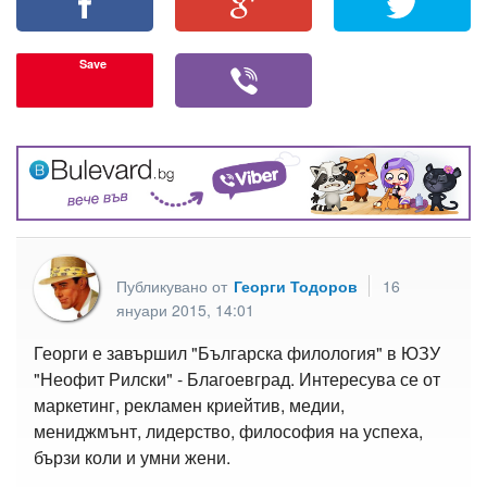
Save
Публикувано от
Георги Тодоров
16
януари 2015, 14:01
Георги е завършил "Българска филология" в ЮЗУ
"Неофит Рилски" - Благоевград. Интересува се от
маркетинг, рекламен криейтив, медии,
мениджмънт, лидерство, философия на успеха,
бързи коли и умни жени.