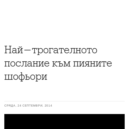
Най-трогателното
послание към пияните
шофьори
СРЯДА, 24 СЕПТЕМВРИ, 2014