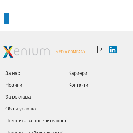
За нас
Кариери
Новини
Контакти
За реклама
Общи условия
Политика за поверителност
Политика на 'Бисквитките'