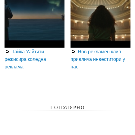
Тайка Уайтити
Нов рекламен клип
режисира коледна
привлича инвеститори у
реклама
нас
ПОПУЛЯРНО