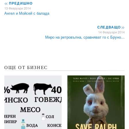
<<
ПРЕДИШНО
13 Февруари 2014
Ангел и Мойсей с балада
СЛЕДВАЩО
>>
14 Февруари 2014
Миро на ретровълна, сравняват го с Бруно…
ОЩЕ ОТ БИЗНЕС