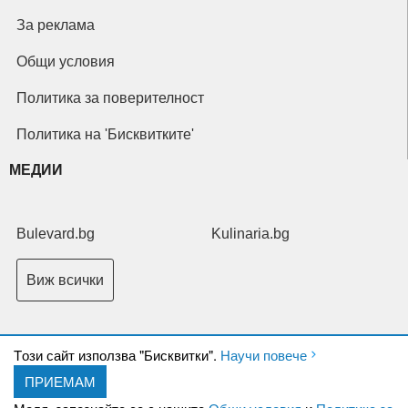
За реклама
Общи условия
Политика за поверителност
Политика на 'Бисквитките'
МЕДИИ
Bulevard.bg
Kulinaria.bg
Виж всички
Tози сайт използва "Бисквитки".
Научи повече
ПРИЕМАМ
Copyright © 2026 Ксениум ООД. Всички права запазени.
Developed by