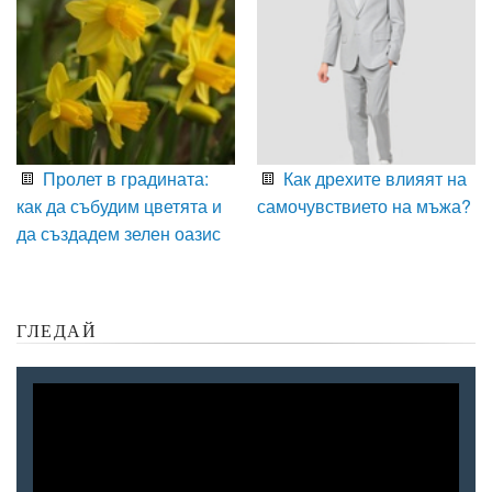
Пролет в градината:
Как дрехите влияят на
как да събудим цветята и
самочувствието на мъжа?
да създадем зелен оазис
ГЛЕДАЙ