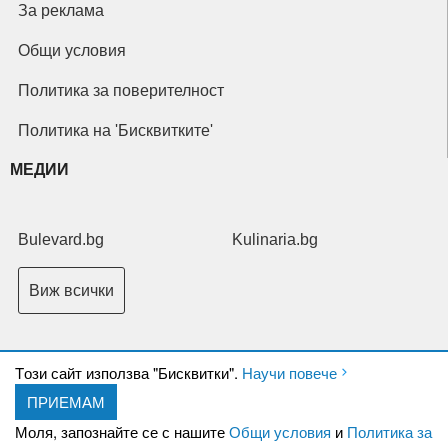
За реклама
Общи условия
Политика за поверителност
Политика на 'Бисквитките'
МЕДИИ
Bulevard.bg
Kulinaria.bg
Виж всички
Tози сайт използва "Бисквитки".
Научи повече
ПРИЕМАМ
Copyright © 2026 Ксениум ООД. Всички права запазени.
Developed by
Моля, запознайте се с нашите
Общи условия
и
Политика за
XeniumCompany.com