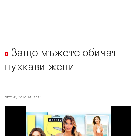
Защо мъжете обичат
пухкави жени
ПЕТЪК, 20 ЮНИ, 2014