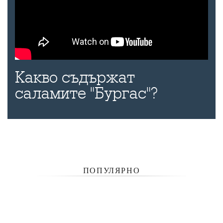
Какво съдържат
саламите "Бургас"?
ПОПУЛЯРНО