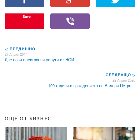
Save
<<
ПРЕДИШНО
27 Април 2014
Две нови електронни услуги от НОИ
СЛЕДВАЩО
>>
22 Април 2020
100 години от рождението на Валери Петро…
ОЩЕ ОТ БИЗНЕС