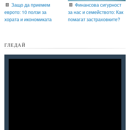
Защо да приемем
Финансова сигурност
еврото: 10 ползи за
за нас и семейството: Как
хората и икономиката
помагат застраховките?
ГЛЕДАЙ