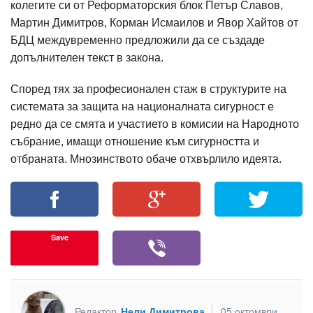
колегите си от Реформаторския блок Петър Славов,
Мартин Димитров, Корман Исмаилов и Явор Хайтов от
БДЦ междувременно предложили да се създаде
допълнителен текст в закона.
Според тях за професионален стаж в структурите на
системата за защита на националната сигурност е
редно да се смята и участието в комисии на Народното
събрание, имащи отношение към сигурността и
отбраната. Мнозинството обаче отхвърлило идеята.
Save
Редактор
Нели Димитрова
05 октомври