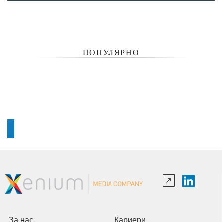
ПОПУЛЯРНО
За нас
Кариери