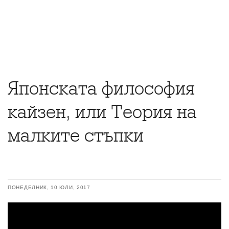
Японската философия
кайзен, или Теория на
малките стъпки
ПОНЕДЕЛНИК, 10 ЮЛИ, 2017