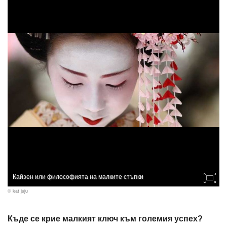
Кайзен или философията на малките стъпки
© kat juju
Къде се крие малкият ключ към големия успех?