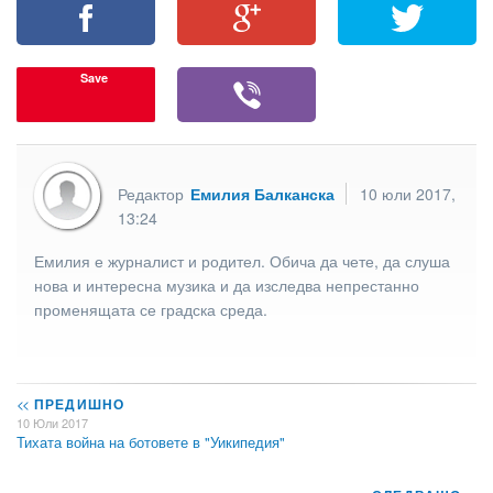
Save
Редактор
Емилия Балканска
10 юли 2017,
13:24
Емилия е журналист и родител. Обича да чете, да слуша
нова и интересна музика и да изследва непрестанно
променящата се градска среда.
<<
ПРЕДИШНО
10 Юли 2017
Тихата война на ботовете в "Уикипедия"