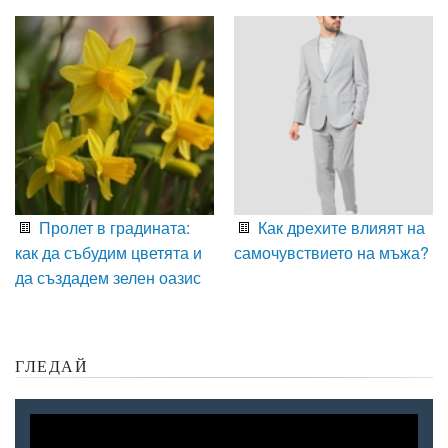
Пролет в градината:
Как дрехите влияят на
как да събудим цветята и
самочувствието на мъжа?
да създадем зелен оазис
ГЛЕДАЙ