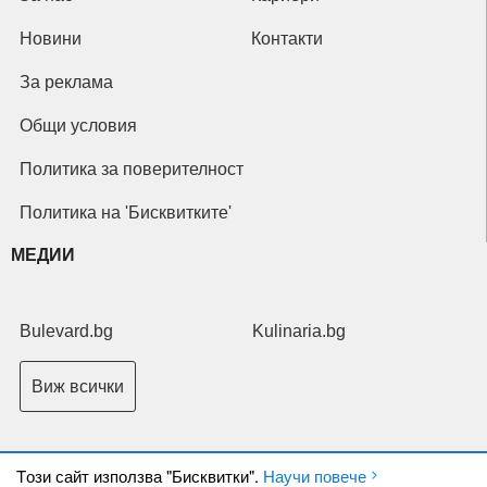
Новини
Контакти
За реклама
Общи условия
Политика за поверителност
Политика на 'Бисквитките'
МЕДИИ
Bulevard.bg
Kulinaria.bg
Виж всички
Tози сайт използва "Бисквитки".
Научи повече