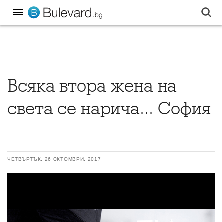
Всяка втора жена на
света се нарича... София
ЧЕТВЪРТЪК, 26 ОКТОМВРИ, 2017