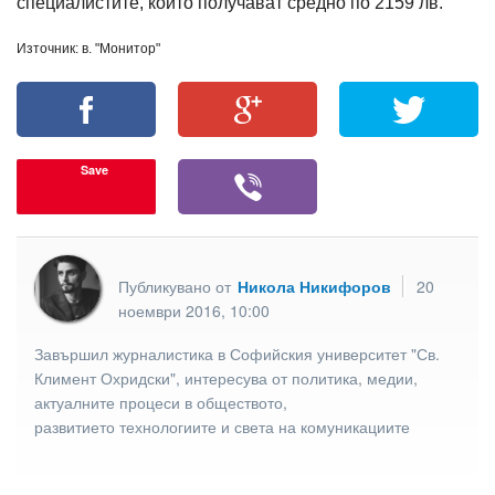
специалистите, които получават средно по 2159 лв.
Източник: в. "Монитор"
Save
Публикувано от
Никола Никифоров
20
ноември 2016, 10:00
Завършил журналистика в Софийския университет "Св.
Климент Охридски", интересува от политика, медии,
актуалните процеси в обществото,
развитието технологиите и света на комуникациите