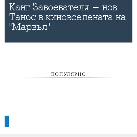
Канг Завоевателя - нов
Танос в киновселената на
"Марвъл"
ПОПУЛЯРНО