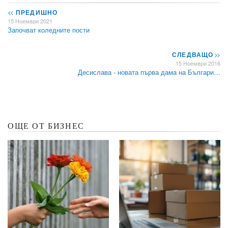
<<
ПРЕДИШНО
15 Ноември 2021
Започват коледните пости
СЛЕДВАЩО
>>
15 Ноември 2016
Десислава - новата първа дама на Българи…
ОЩЕ ОТ БИЗНЕС