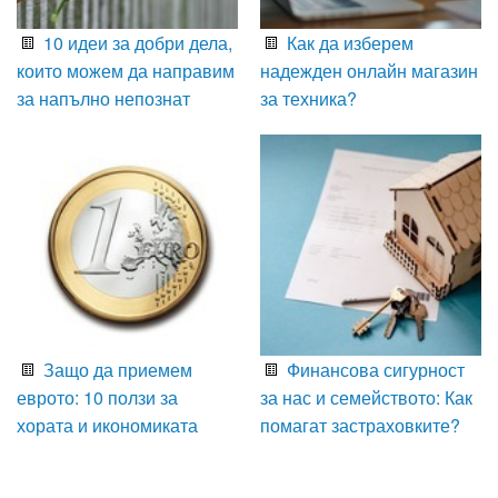
10 идеи за добри дела,
Как да изберем
които можем да направим
надежден онлайн магазин
за напълно непознат
за техника?
Защо да приемем
Финансова сигурност
еврото: 10 ползи за
за нас и семейството: Как
хората и икономиката
помагат застраховките?