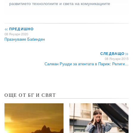
развитието технологиите и света на комуникациите
<<
ПРЕДИШНО
08 Януари 2020
Празнуваме Бабинден
СЛЕДВАЩО
>>
08 Януари 2015
Салман Рушди за атентата в Париж: Религи…
ОЩЕ ОТ БГ И СВЯТ