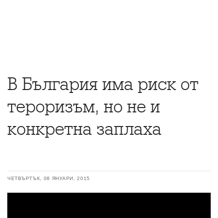
В България има риск от
тероризъм, но не и
конкретна заплаха
ЧЕТВЪРТЪК, 08 ЯНУАРИ, 2015