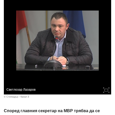
Светлозар Лазаров
© Стопкадър / Канал 3
Според главния секретар на МВР трябва да се