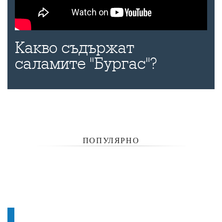
Какво съдържат
саламите "Бургас"?
ПОПУЛЯРНО