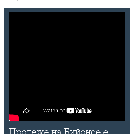
Протеже на Бийонсе е