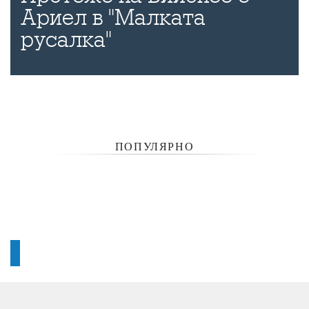
Ариел в "Малката
русалка"
ПОПУЛЯРНО