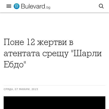
Поне 12 жертви в
атентата срещу "Шарли
Ебдо"
СРЯДА, 07 ЯНУАРИ, 2015