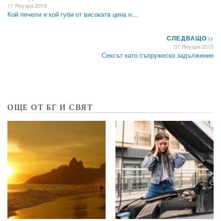
11 Януари 2015
Кой печели и кой губи от високата цена н…
СЛЕДВАЩО
>>
07 Януари 2015
Сексът като съпружеско задължение
ОЩЕ ОТ БГ И СВЯТ