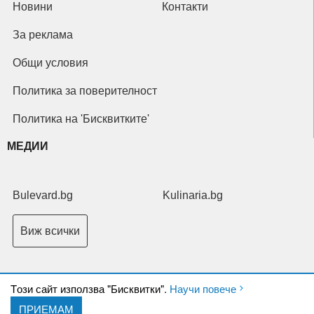
Новини
Контакти
За реклама
Общи условия
Политика за поверителност
Политика на 'Бисквитките'
МЕДИИ
Bulevard.bg
Kulinaria.bg
Виж всички
Tози сайт използва "Бисквитки".
Научи повече
ПРИЕМАМ
Copyright © 2026 Ксениум ООД. Всички права запазени.