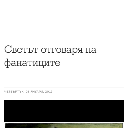
Светът отговаря на
фанатиците
ЧЕТВЪРТЪК, 08 ЯНУАРИ, 2015