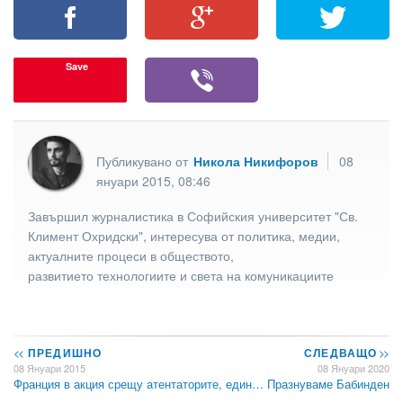
Save
Публикувано от
Никола Никифоров
08
януари 2015, 08:46
Завършил журналистика в Софийския университет "Св.
Климент Охридски", интересува от политика, медии,
актуалните процеси в обществото,
развитието технологиите и света на комуникациите
<<
ПРЕДИШНО
СЛЕДВАЩО
>>
08 Януари 2015
08 Януари 2020
Франция в акция срещу атентаторите, един…
Празнуваме Бабинден