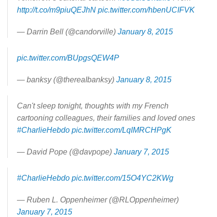
http://t.co/m9piuQEJhN
pic.twitter.com/hbenUCIFVK
— Darrin Bell (@candorville)
January 8, 2015
pic.twitter.com/BUpgsQEW4P
— banksy (@thereaIbanksy)
January 8, 2015
Can't sleep tonight, thoughts with my French
cartooning colleagues, their families and loved ones
#CharlieHebdo
pic.twitter.com/LqIMRCHPgK
— David Pope (@davpope)
January 7, 2015
#CharlieHebdo
pic.twitter.com/15O4YC2KWg
— Ruben L. Oppenheimer (@RLOppenheimer)
January 7, 2015