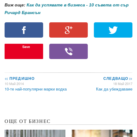
Виж още:
Как да успявате в бизнеса - 10 съвета от сър
Ричард Брансън
Save
<<
ПРЕДИШНО
СЛЕДВАЩО
>>
10 Май 2014
18 Май 2017
10-те най-популярни марки водка
Как да убеждаваме
ОЩЕ ОТ БИЗНЕС