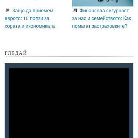
Защо да приемем
Финансова сигурност
еврото: 10 ползи за
за нас и семейството: Как
хората и икономиката
помагат застраховките?
ГЛЕДАЙ