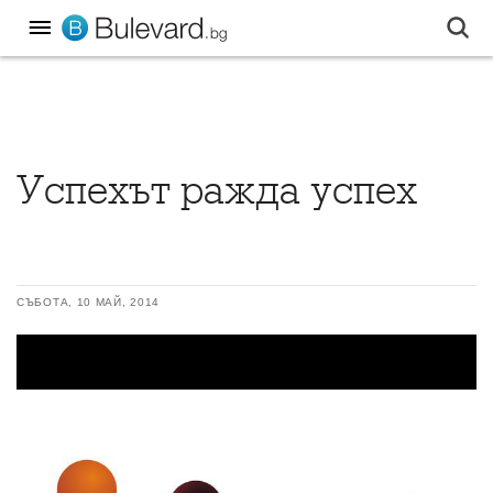
Успехът ражда успех
СЪБОТА, 10 МАЙ, 2014