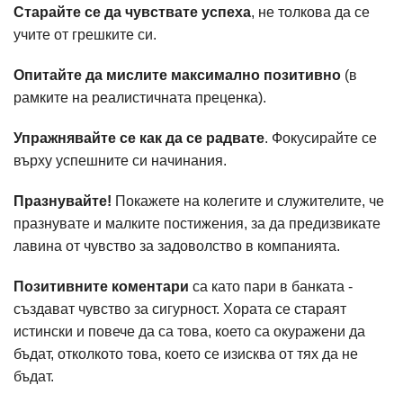
Старайте се да чувствате успеха
, не толкова да се
учите от грешките си.
Опитайте да мислите максимално позитивно
(в
рамките на реалистичната преценка).
Упражнявайте се как да се радвате
. Фокусирайте се
върху успешните си начинания.
Празнувайте!
Покажете на колегите и служителите, че
празнувате и малките постижения, за да предизвикате
лавина от чувство за задоволство в компанията.
Позитивните коментари
са като пари в банката -
създават чувство за сигурност. Хората се стараят
истински и повече да са това, което са окуражени да
бъдат, отколкото това, което се изисква от тях да не
бъдат.