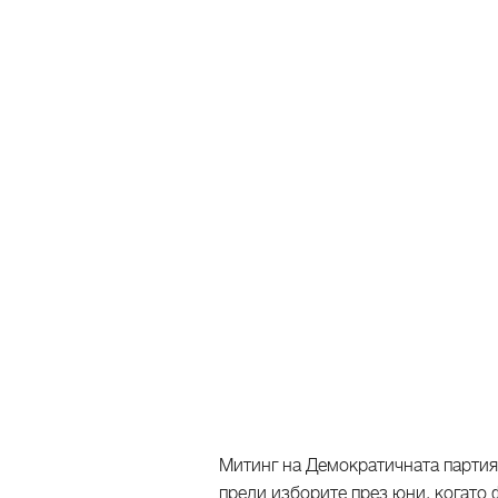
Митинг на Демократичната партия 
преди изборите през юни, когато 