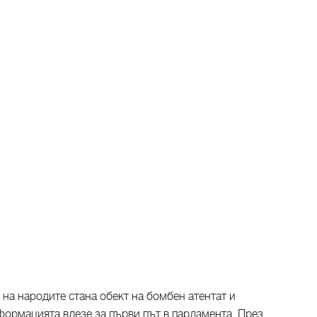
на народите стана обект на бомбен атентат и
формацията влезе за първи път в парламента. През