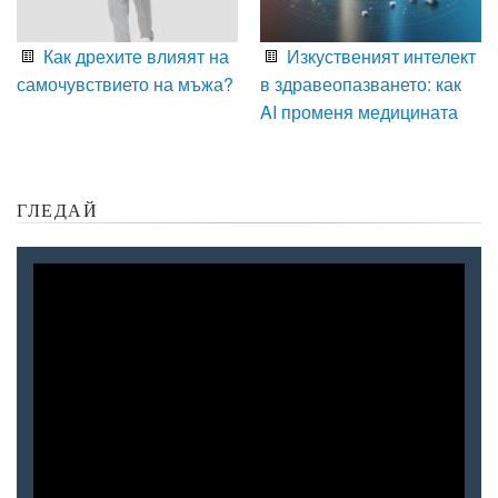
Как дрехите влияят на
Изкуственият интелект
самочувствието на мъжа?
в здравеопазването: как
AI променя медицината
ГЛЕДАЙ