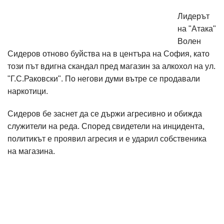
Лидерът
на "Атака"
Волен
Сидеров отново буйства на в центъра на София, като
този път вдигна скандал пред магазин за алкохол на ул.
"Г.С.Раковски". По негови думи вътре се продавали
наркотици.
Сидеров бе заснет да се държи агресивно и обижда
служители на реда. Според свидетели на инцидента,
политикът е проявил агресия и е ударил собственика
на магазина.