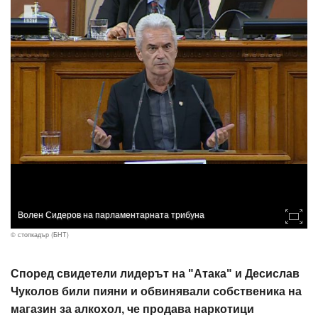
Волен Сидеров на парламентарната трибуна
© стопкадър (БНТ)
Според свидетели лидерът на "Атака" и Десислав
Чуколов били пияни и обвинявали собственика на
магазин за алкохол, че продава наркотици