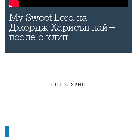
My Sweet Lord на
Джордж Харисън най-
после с клип
ПОПУЛЯРНО