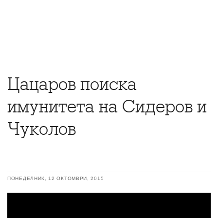
Цацаров поиска
имунитета на Сидеров и
Чуколов
ПОНЕДЕЛНИК, 12 ОКТОМВРИ, 2015