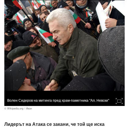
Волен Сидеров на митинга пред храм-паметника "Ал. Невски"
© Wikipedia.org / Иван
Лидерът на Атака се закани, че той ще иска